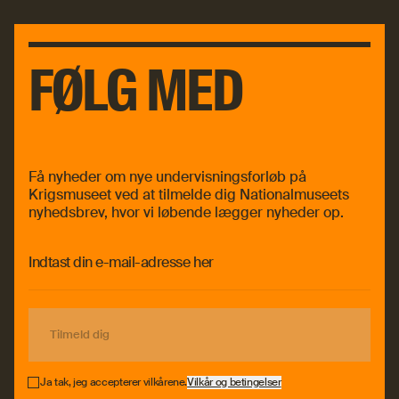
FØLG MED
Få nyheder om nye undervisningsforløb på
Krigsmuseet ved at tilmelde dig Nationalmuseets
nyhedsbrev, hvor vi løbende lægger nyheder op.
Tilmeld dig
Ja tak, jeg accepterer vilkårene.
Vilkår og betingelser
Tilmeld dig