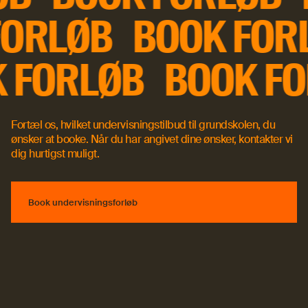
ORLØB
BOOK FOR
K FORLØB
BOOK F
Fortæl os, hvilket undervisningstilbud til grundskolen, du
ønsker at booke. Når du har angivet dine ønsker, kontakter vi
dig hurtigst muligt.
Book undervisningsforløb
Book undervisningsforløb