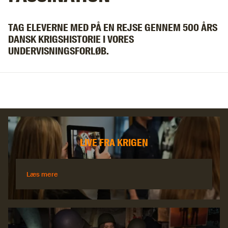
TAG ELEVERNE MED PÅ EN REJSE GENNEM 500 ÅRS
DANSK KRIGSHISTORIE I VORES
UNDERVISNINGSFORLØB.
LIVE FRA KRIGEN
Læs mere
Læs mere