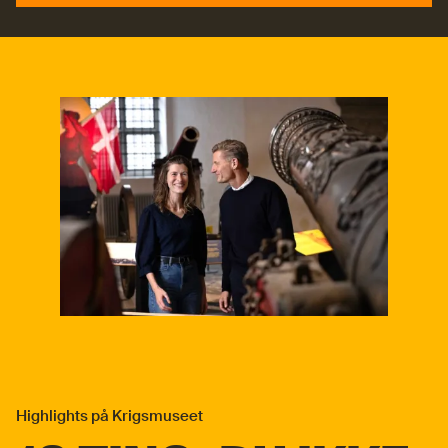
Læs mere
Highlights på Krigsmuseet