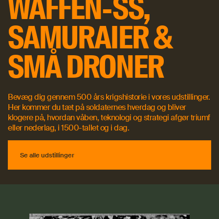
WAFFEN-SS,
SAMURAIER &
SMÅ DRONER
Bevæg dig gennem 500 års krigshistorie i vores udstillinger.
Her kommer du tæt på soldaternes hverdag og bliver
klogere på, hvordan våben, teknologi og strategi afgør triumf
eller nederlag, i 1500-tallet og i dag.
Se alle udstillinger
Se alle udstillinger