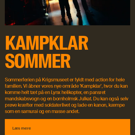
KAMPKLAR
SOMMER
Sommerferien på Krigsmuseet er fyldt med action for hele
familien. Vi åbner vores nye område 'Kampklar', hvor du kan
komme helt tæt på en Lynx helikopter, en pansret
mandskabsvogn og en bornholmsk Julkat. Du kan også selv
prøve kræfter med soldaterlivet og lade en kanon, kæmpe
som en samurai og en masse andet.
Læs mere