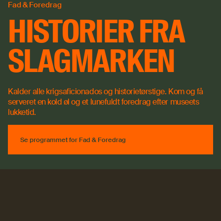
Fad & Foredrag
HISTORIER FRA
SLAGMARKEN
Kalder alle krigsaficionados og historietørstige. Kom og få
serveret en kold øl og et lunefuldt foredrag efter museets
lukketid.
Se programmet for Fad & Foredrag
Se programmet for Fad & Foredrag