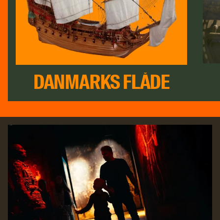
DANMARKS FLÅDE