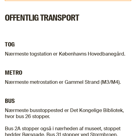
Find vej med Rejseplanen
OFFENTLIG TRANSPORT
TOG
Nærmeste togstation er Københavns Hovedbanegård.
METRO
Nærmeste metrostation er Gammel Strand (M3/M4).
BUS
Nærmeste busstoppested er Det Kongelige Bibliotek,
hvor bus 26 stopper.
Bus 2A stopper også i nærheden af museet, stoppet
hedder Børsgade. Bus 31 stopper ved Stormbroen.