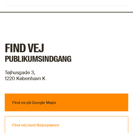
FIND VEJ
PUBLIKUMSINDGANG
Tøjhusgade 3,
Find os på Google Maps
Find os på Google Maps
Find vej med Rejseplanen