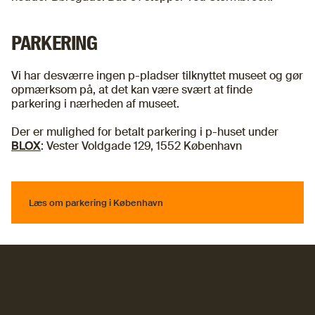
PARKERING
Vi har desværre ingen p-pladser tilknyttet museet og gør
opmærksom på, at det kan være svært at finde
parkering i nærheden af museet.
Der er mulighed for betalt parkering i p-huset under
BLOX
: Vester Voldgade 129, 1552
København
Læs om parkering i København
Læs om parkering i København