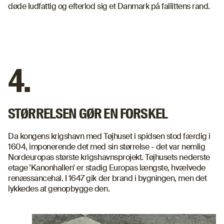
døde ludfattig og efterlod sig et Danmark på fallittens rand.
4.
STØRRELSEN GØR EN FORSKEL
Da kongens krigshavn med Tøjhuset i spidsen stod færdig i
1604, imponerende det med sin størrelse - det var nemlig
Nordeuropas største krigshavnsprojekt. Tøjhusets nederste
etage 'Kanonhallen' er stadig Europas længste, hvælvede
renæssancehal. I 1647 gik der brand i bygningen, men det
lykkedes at genopbygge den.