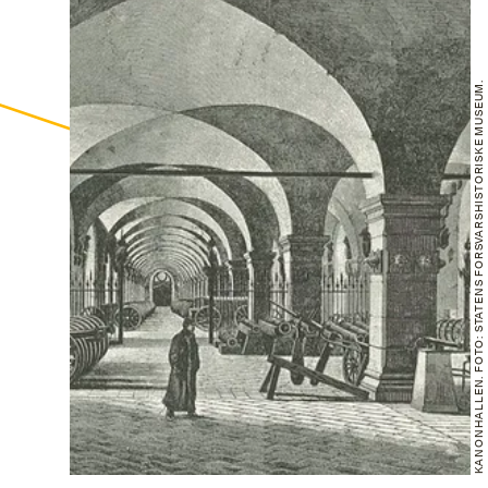
KANONHALLEN. FOTO: STATENS FORSVARSHISTORISKE MUSEUM.