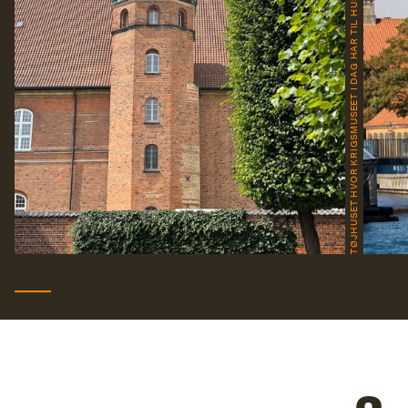
TØJHUSET HVOR KRIGSMUSEET I DAG HAR TIL HUSE.