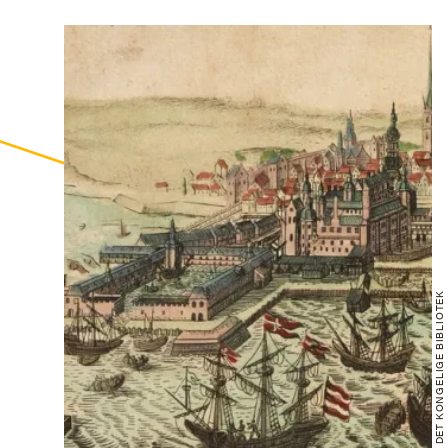
FOTO: DET KONGELIGE BIBLIOTEK