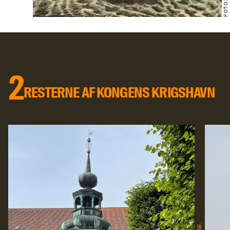
2
RESTERNE AF KONGENS KRIGSHAVN