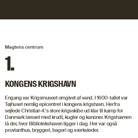
Magtens centrum
1.
KONGENS KRIGSHAVN
Engang var Krigsmuseet omgivet af vand. I 1600-tallet var
Tøjhuset nemlig epicentret i kongens krigshavn. Herfra
sejlede Christian 4.'s store krigsskibe ud klar til kamp for
Danmark læsset med krudt, kugler og kanoner. Krigshavnen
lå der, hvor Bibliotekshaven ligger i dag. Her var også
provianthus, bryggeri, bageri og værksteder.