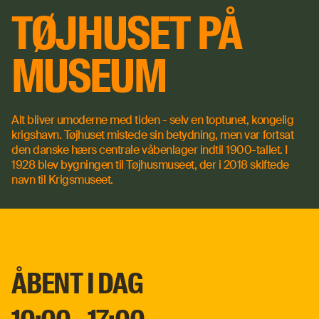
TØJHUSET PÅ
MUSEUM
Alt bliver umoderne med tiden - selv en toptunet, kongelig
krigshavn. Tøjhuset mistede sin betydning, men var fortsat
den danske hærs centrale våbenlager indtil 1900-tallet. I
1928 blev bygningen til Tøjhusmuseet, der i 2018 skiftede
navn til Krigsmuseet.
ÅBENT I DAG